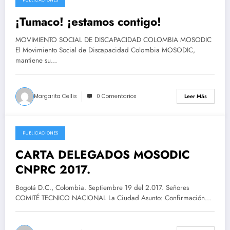
2017-10-13
¡Tumaco! ¡estamos contigo!
MOVIMIENTO SOCIAL DE DISCAPACIDAD COLOMBIA MOSODIC
El Movimiento Social de Discapacidad Colombia MOSODIC,
mantiene su…
Margarita Cellis
0 Comentarios
Leer Más
PUBLICACIONES
2017-09-20
CARTA DELEGADOS MOSODIC
CNPRC 2017.
Bogotá D.C., Colombia. Septiembre 19 del 2.017. Señores
COMITÉ TECNICO NACIONAL La Ciudad Asunto: Confirmación…