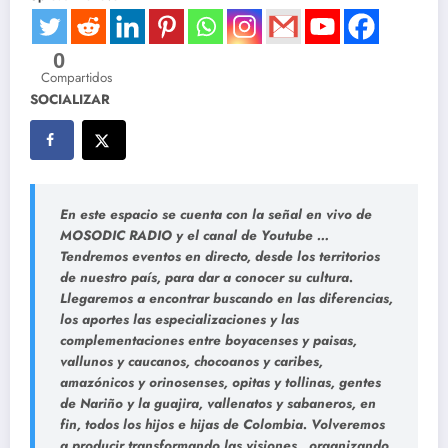
0
Compartidos
SOCIALIZAR
En este espacio se cuenta con la señal en vivo de
MOSODIC RADIO y el canal de Youtube …
Tendremos eventos en directo, desde los territorios
de nuestro país, para dar a conocer su cultura.
Llegaremos a encontrar buscando en las diferencias,
los aportes las especializaciones y las
complementaciones entre boyacenses y paisas,
vallunos y caucanos, chocoanos y caribes,
amazónicos y orinosenses, opitas y tollinas, gentes
de Nariño y la guajira, vallenatos y sabaneros, en
fin, todos los hijos e hijas de Colombia. Volveremos
a producir transformando las visiones,,,organizando