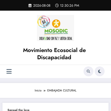
Saltar
Skip
2026-08-08
12:30:26 PM
to
al
content
contenido
Movimiento Ecosocial de
Discapacidad
Inicio
EMBAJADA CULTURAL
Spread the love