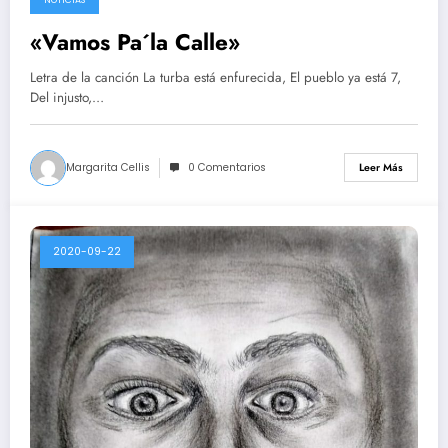
2020-09-30
«Vamos Pa´la Calle»
Letra de la canción La turba está enfurecida, El pueblo ya está 7,
Del injusto,…
Margarita Cellis
0 Comentarios
Leer Más
2020-09-22