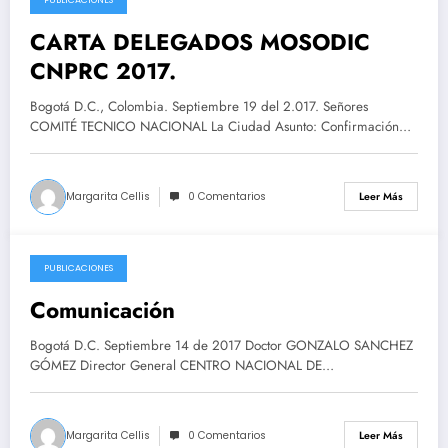
2017-09-20
CARTA DELEGADOS MOSODIC
CNPRC 2017.
Bogotá D.C., Colombia. Septiembre 19 del 2.017. Señores
COMITÉ TECNICO NACIONAL La Ciudad Asunto: Confirmación…
Margarita Cellis
0 Comentarios
Leer Más
PUBLICACIONES
2017-09-20
Comunicación
Bogotá D.C. Septiembre 14 de 2017 Doctor GONZALO SANCHEZ
GÓMEZ Director General CENTRO NACIONAL DE…
Margarita Cellis
0 Comentarios
Leer Más