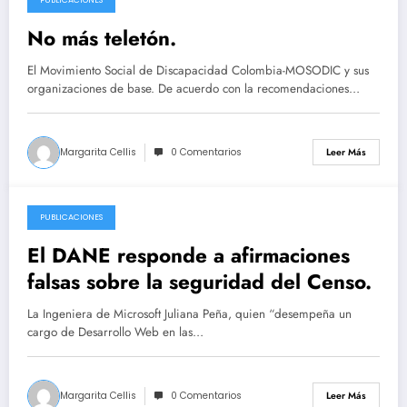
2018-01-19
No más teletón.
El Movimiento Social de Discapacidad Colombia-MOSODIC y sus
organizaciones de base. De acuerdo con la recomendaciones…
Margarita Cellis
0 Comentarios
Leer Más
PUBLICACIONES
2018-01-17
El DANE responde a afirmaciones
falsas sobre la seguridad del Censo.
La Ingeniera de Microsoft Juliana Peña, quien “desempeña un
cargo de Desarrollo Web en las…
Margarita Cellis
0 Comentarios
Leer Más