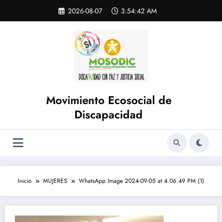
Saltar
Skip
2026-08-07
3:54:42 AM
to
al
content
contenido
Movimiento Ecosocial de
Discapacidad
Inicio
MUJERES
WhatsApp Image 2024-09-05 at 4.06.49 PM (1)