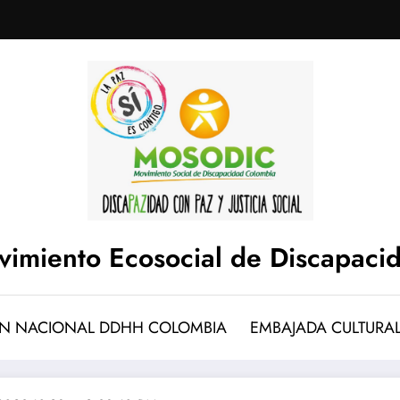
imiento Ecosocial de Discapaci
N NACIONAL DDHH COLOMBIA
EMBAJADA CULTURA