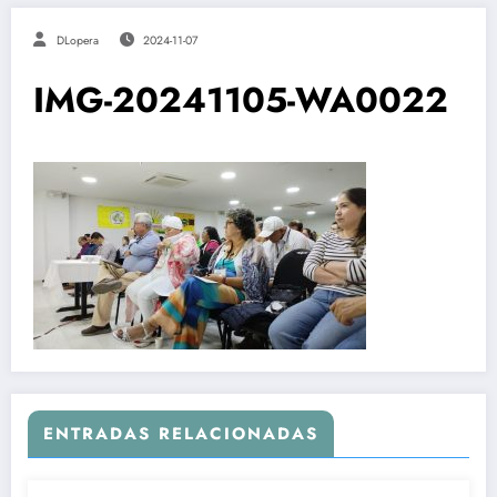
DLopera
2024-11-07
IMG-20241105-WA0022
ENTRADAS RELACIONADAS