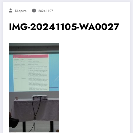
DLopera
2024-11-07
IMG-20241105-WA0027