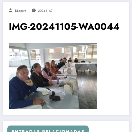
DLopera
2024-11-07
IMG-20241105-WA0044
ENTRADAS RELACIONADAS