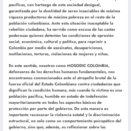
pacíficas, con hartazgo de esta sociedad desigual,
garantizada por la
dueñidad
de seres insaciables de máxima
riqueza productores de máxima pobreza en el resto de la
población colombiana. Ante esta situación inaceptable la
rebelión ciudadana, ha servido como excusa de las castas
poderosas quienes detentan las condiciones de opresión
social, económica, cultural y política, para reprimir a
Colombia por medio de asesinatos, desapariciones,
mutilaciones, torturas, violaciones de mujeres y niñas.
En este sentido, nosotros como MOSODIC COLOMBIA,
defensores de los derechos humanos fundamentales, nos
encontramos conmocionados ante el
atropello brutal
de la
fuerza oficial del Estado Colombiano contra ciudadanías que
dignifican la condición humana, más cuando la víctima es una
población pacifica, humilde en estado de indefensión
mayoritariamente en todos los aspectos básicos de
protección por parte del gobierno. De esta manera es
importante reconocer la violencia estatal y la discriminación
estructural, no solo como un comportamiento psicopático del
gobierno, sino que, además, es reflexionar sobre las