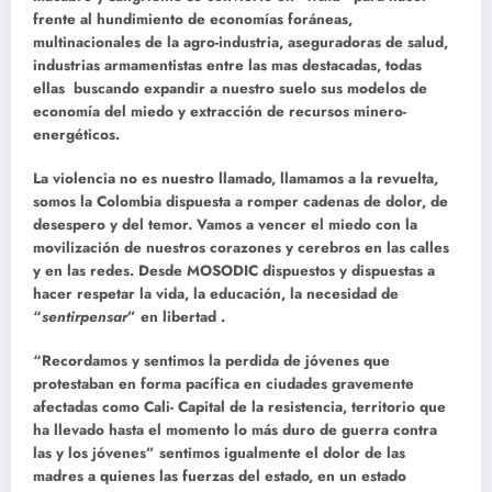
frente al hundimiento de economías foráneas,
multinacionales de la agro-industria, aseguradoras de salud,
industrias armamentistas entre las mas destacadas, todas
ellas buscando expandir a nuestro suelo sus modelos de
economía del miedo y extracción de recursos minero-
energéticos.
La violencia no es nuestro llamado, llamamos a la revuelta,
somos la Colombia dispuesta a romper cadenas de dolor, de
desespero y del temor. Vamos a vencer el miedo con la
movilización de nuestros corazones y cerebros en las calles
y en las redes. Desde MOSODIC dispuestos y dispuestas a
hacer respetar la vida, la educación, la necesidad de
“
sentirpensar
” en libertad .
“Recordamos y sentimos la perdida de jóvenes que
protestaban en forma pacífica en ciudades gravemente
afectadas como Cali- Capital de la resistencia, territorio que
ha llevado hasta el momento lo más duro de guerra contra
las y los jóvenes” sentimos igualmente el dolor de las
madres a quienes las fuerzas del estado, en un estado