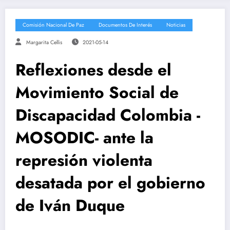
Comisión Nacional De Paz
Documentos De Interés
Noticias
Margarita Cellis
2021-05-14
Reflexiones desde el
Movimiento Social de
Discapacidad Colombia -
MOSODIC- ante la
represión violenta
desatada por el gobierno
de Iván Duque