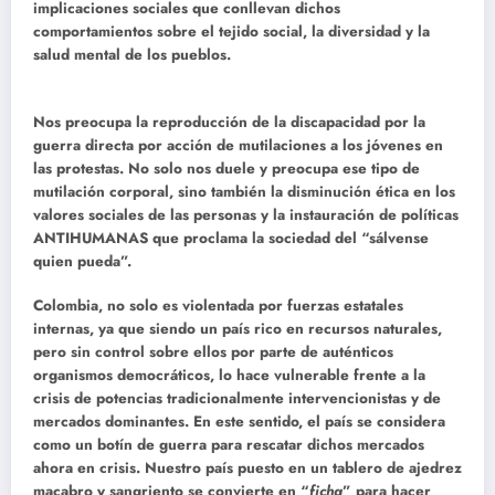
implicaciones sociales que conllevan dichos
comportamientos sobre el tejido social, la diversidad y la
salud mental de los pueblos.
Nos preocupa la reproducción de la discapacidad por la
guerra directa por acción de mutilaciones a los jóvenes en
las protestas. No solo nos duele y preocupa ese tipo de
mutilación corporal, sino también la disminución ética en los
valores sociales de las personas y la instauración de políticas
ANTIHUMANAS que proclama la sociedad del “sálvense
quien pueda”.
Colombia, no solo es violentada por fuerzas estatales
internas, ya que siendo un país rico en recursos naturales,
pero sin control sobre ellos por parte de auténticos
organismos democráticos, lo hace vulnerable frente a la
crisis de potencias tradicionalmente intervencionistas y de
mercados dominantes. En este sentido, el país se considera
como un botín de guerra para rescatar dichos mercados
ahora en crisis. Nuestro país puesto en un tablero de ajedrez
macabro y sangriento se convierte en “
ficha
” para hacer