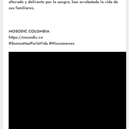
alterado y delirante por la sangre, han arrebatado la vida de
sus familiares.
MOSODIC COLOMBIA
https://mosodic.co
#SomosMasPorlaVida #Niunamenos