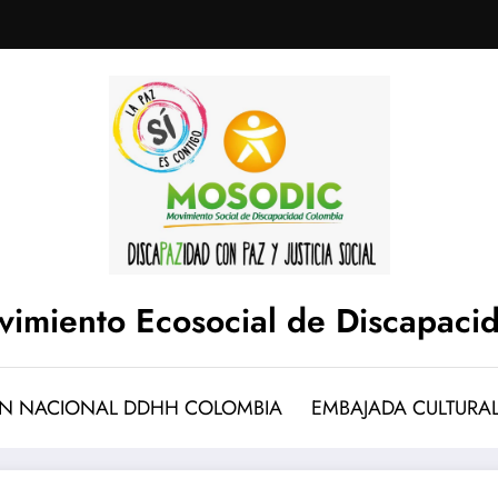
imiento Ecosocial de Discapaci
N NACIONAL DDHH COLOMBIA
EMBAJADA CULTURA