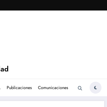
dad
L
Publicaciones
Comunicaciones