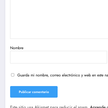
Nombre
Guarda mi nombre, correo electrónico y web en este n
Este sitio usa Akismet para reducir el spam.
Aprende c