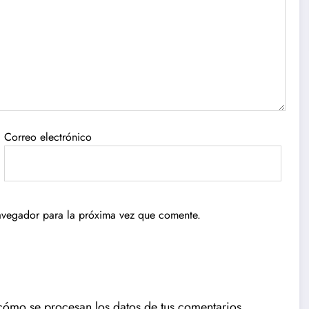
Correo electrónico
avegador para la próxima vez que comente.
ómo se procesan los datos de tus comentarios.