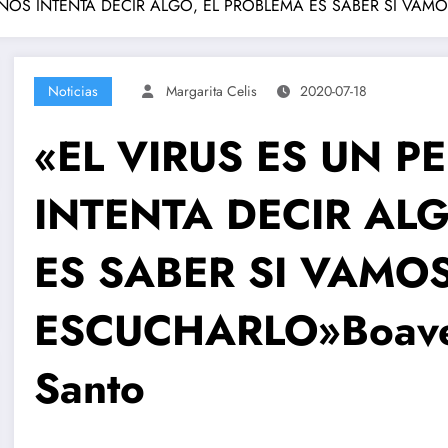
OS INTENTA DECIR ALGO, EL PROBLEMA ES SABER SI VAMOS 
Noticias
Margarita Celis
2020-07-18
«EL VIRUS ES UN 
INTENTA DECIR AL
ES SABER SI VAMO
ESCUCHARLO»Boaven
Santo