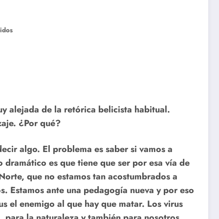
idos
alejada de la retórica belicista habitual.
zaje. ¿Por qué?
ecir algo. El problema es saber si vamos a
o dramático es que tiene que ser por esa vía de
l Norte, que no estamos tan acostumbrados a
s. Estamos ante una pedagogía nueva y por eso
rus el enemigo al que hay que matar. Los virus
, para la naturaleza y también para nosotros,