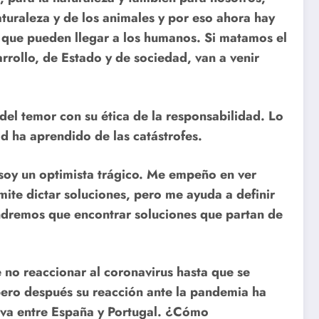
aturaleza y de los animales y por eso ahora hay
s que pueden llegar a los humanos. Si matamos el
rollo, de Estado y de sociedad, van a venir
 del temor con su ética de la responsabilidad. Lo
ad ha aprendido de las catástrofes.
soy un optimista trágico. Me empeño en ver
ite dictar soluciones, pero me ayuda a definir
endremos que encontrar soluciones que partan de
e no reaccionar al coronavirus hasta que se
ero después su reacción ante la pandemia ha
iva entre España y Portugal. ¿Cómo