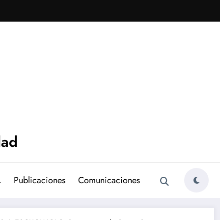
dad
L
Publicaciones
Comunicaciones