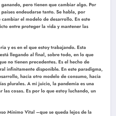
ir ganando, pero tienen que cambiar algo. Por
s países endeudarse tanto. Se habla, por
 cambiar el modelo de desarrollo. En este
cto entre proteger la vida y mantener las
toria y es en el que estoy trabajando. Esta
 está llegando al final, sobre todo, en lo que
 que no tienen precedentes. Es el hecho de
ural infinitamente disponible. En este paradigma,
esarrollo, hacia otro modelo de consumo, hacia
as plurales. A mi juicio, la pandemia es una
las cosas. Es por lo que estoy luchando, un
reso Mínimo Vital –que se queda lejos de la