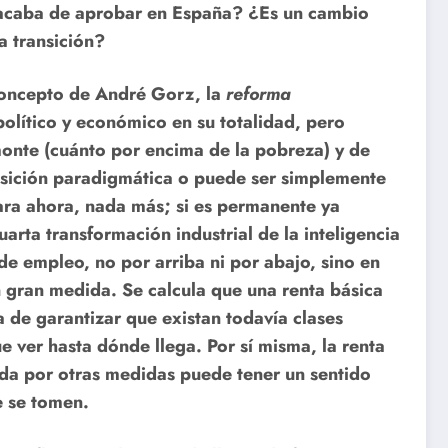
 acaba de aprobar en España? ¿Es un cambio
a transición?
 concepto de André Gorz, la
reforma
olítico y económico en su totalidad, pero
onte (cuánto por encima de la pobreza) y de
nsición paradigmática o puede ser simplemente
ara ahora, nada más; si es permanente ya
arta transformación industrial de la inteligencia
 de empleo, no por arriba ni por abajo, sino en
 gran medida. Se calcula que una renta básica
 de garantizar que existan todavía clases
ver hasta dónde llega. Por sí misma, la renta
da por otras medidas puede tener un sentido
e se tomen.