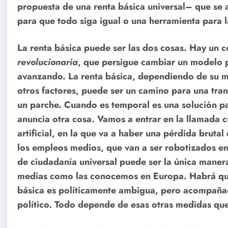
propuesta de una renta básica universal– que se
para que todo siga igual o una herramienta para l
La renta básica puede ser las dos cosas. Hay un
revolucionaria
, que persigue cambiar un modelo p
avanzando. La renta básica, dependiendo de su m
otros factores, puede ser un camino para una tra
un parche. Cuando es temporal es una solución p
anuncia otra cosa. Vamos a entrar en la llamada cu
artificial, en la que va a haber una pérdida brutal
los empleos medios, que van a ser robotizados en
de ciudadanía universal puede ser la única manera
medias como las conocemos en Europa. Habrá que 
básica es políticamente ambigua, pero acompaña
político. Todo depende de esas otras medidas qu