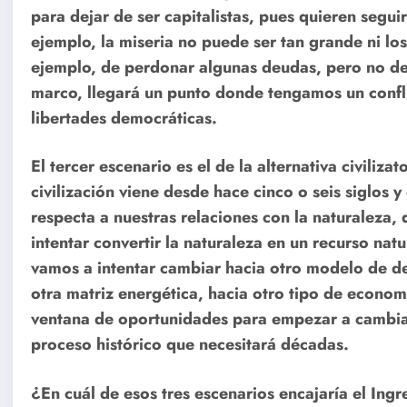
para dejar de ser capitalistas, pues quieren segu
ejemplo, la miseria no puede ser tan grande ni lo
ejemplo, de perdonar algunas deudas, pero no de
marco, llegará un punto donde tengamos un confli
libertades democráticas.
El tercer escenario es el de la alternativa civiliza
civilización viene desde hace cinco o seis siglos y
respecta a nuestras relaciones con la naturaleza,
intentar convertir la naturaleza en un recurso nat
vamos a intentar cambiar hacia otro modelo de d
otra matriz energética, hacia otro tipo de economí
ventana de oportunidades para empezar a cambiar 
proceso histórico que necesitará décadas.
¿En cuál de esos tres escenarios encajaría el Ing