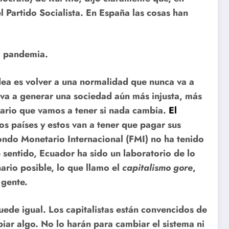
l Partido Socialista. En España las cosas han
la pandemia.
dea es volver a una normalidad que nunca va a
s va a generar una sociedad aún más injusta, más
ario que vamos a tener si nada cambia.
El
s países y estos van a tener que pagar sus
ondo Monetario Internacional (FMI) no ha tenido
 sentido, Ecuador ha sido un laboratorio de lo
ario posible, lo que llamo el
capitalismo gore
,
 gente.
ede igual. Los capitalistas están convencidos de
iar algo. No lo harán para cambiar el sistema ni