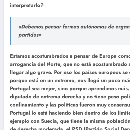
interpretarlo?
«Debemos pensar formas autónomas de organiz
partidos»
Estamos acostumbrados a pensar de Europa como si
arrogancia del Norte, que no está acostumbrado a
llegar algo grave. Por eso los países europeos se
porque está en un extremo, nos llegó un poco má
Portugal sea mejor, sino porque aprendimos más
diputado de extrema derecha y no tiene peso polít
confinamiento y las políticas fueron muy consens
Portugal lo está haciendo bien dentro de los lími
ejemplo con Suecia, que tiene la misma població
de derecha moderada, el PSD (Partido Social Demó