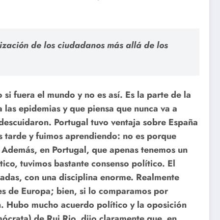
ación de los ciudadanos más allá de los
 fuera el mundo y no es así. Es la parte de la
 las epidemias y que piensa que nunca va a
 descuidaron. Portugal tuvo ventaja sobre España
s tarde y fuimos aprendiendo: no es porque
. Además, en Portugal, que apenas tenemos un
ico, tuvimos bastante consenso político. El
uadas, con una disciplina enorme. Realmente
tes de Europa; bien, si lo comparamos por
n. Hubo mucho acuerdo político y la oposición
crata) de Rui Rio, dijo claramente que, en