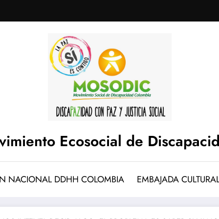
imiento Ecosocial de Discapaci
N NACIONAL DDHH COLOMBIA
EMBAJADA CULTURA