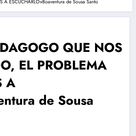
A ESCUCHARLO»Boaventura de Sousa Santo
PEDAGOGO QUE NOS
GO, EL PROBLEMA
S A
tura de Sousa