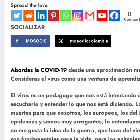
Spread the love
0
Compart
SOCIALIZAR
MOSODIC
mosodiccolombia
Abordas la COVID-19
desde una aproximación muy 
Consideras el virus como una ventana de aprendi
El virus es un pedagogo que nos está intentando d
escucharlo y entender lo que nos está diciendo. L
muertes para que nosotros, los europeos, los de
epidemias y somos muy arrogantes, lo entendamo
no me gusta la idea de la guerra, que hace del vi
son fundamentales para la vida, para los animales