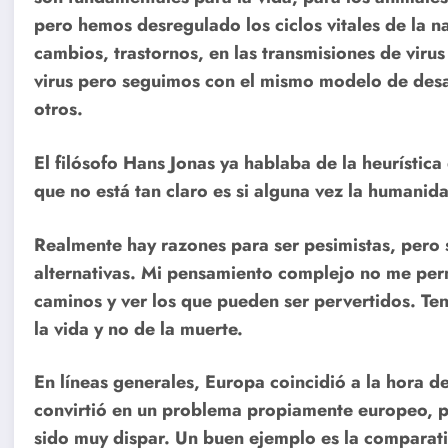
pero hemos desregulado los ciclos vitales de la n
cambios, trastornos, en las transmisiones de viru
virus pero seguimos con el mismo modelo de desar
otros.
El filósofo Hans Jonas ya hablaba de la heurística
que no está tan claro es si alguna vez la humanid
Realmente hay razones para ser pesimistas, pero 
alternativas. Mi pensamiento complejo no me perm
caminos y ver los que pueden ser pervertidos. T
la vida y no de la muerte.
En líneas generales, Europa coincidió a la hora d
convirtió en un problema propiamente europeo, p
sido muy dispar. Un buen ejemplo es la comparat