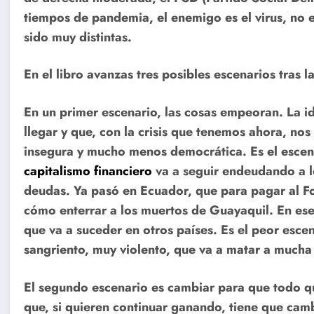
tiempos de pandemia, el enemigo es el virus, no e
sido muy distintas.
En el libro avanzas tres posibles escenarios tras 
En un primer escenario, las cosas empeoran. La i
llegar y que, con la crisis que tenemos ahora, no
insegura y mucho menos democrática. Es el escen
capitalismo financiero
va a seguir endeudando a lo
deudas. Ya pasó en Ecuador, que para pagar al F
cómo enterrar a los muertos de Guayaquil. En ese
que va a suceder en otros países. Es el peor escen
sangriento, muy violento, que va a matar a mucha
El segundo escenario es cambiar para que todo qu
que, si quieren continuar ganando, tiene que camb