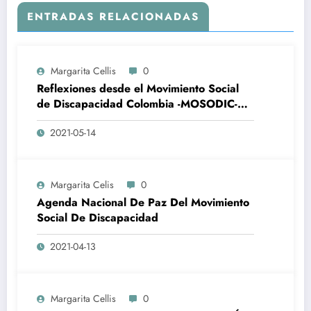
ENTRADAS RELACIONADAS
Margarita Cellis
0
Reflexiones desde el Movimiento Social
de Discapacidad Colombia -MOSODIC-
ante la represión violenta desatada por el
2021-05-14
gobierno de Iván Duque
Margarita Celis
0
Agenda Nacional De Paz Del Movimiento
Social De Discapacidad
2021-04-13
Margarita Cellis
0