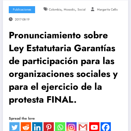
,
,
Publicaciones
Colombia
Mosodic
Social
Margarita Cellis
2017-08-19
Pronunciamiento sobre
Ley Estatutaria Garantías
de participación para las
organizaciones sociales y
para el ejercicio de la
protesta FINAL.
Spread the love