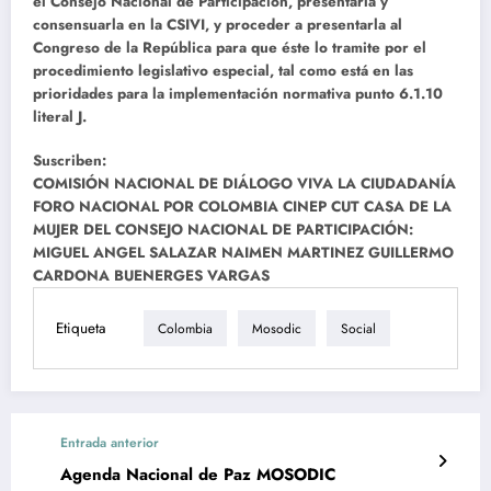
el Consejo Nacional de Participación, presentarla y
consensuarla en la CSIVI, y proceder a presentarla al
Congreso de la República para que éste lo tramite por el
procedimiento legislativo especial, tal como está en las
prioridades para la implementación normativa punto 6.1.10
literal J.
Suscriben:
COMISIÓN NACIONAL DE DIÁLOGO VIVA LA CIUDADANÍA
FORO NACIONAL POR COLOMBIA CINEP CUT CASA DE LA
MUJER DEL CONSEJO NACIONAL DE PARTICIPACIÓN:
MIGUEL ANGEL SALAZAR NAIMEN MARTINEZ GUILLERMO
CARDONA BUENERGES VARGAS
Etiqueta
Colombia
Mosodic
Social
Entrada anterior
Agenda Nacional de Paz MOSODIC