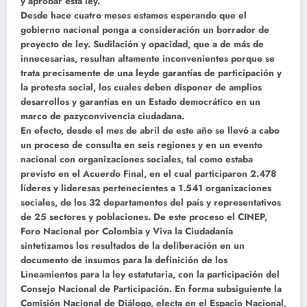
y aprobar esta ley.
Desde hace cuatro meses estamos esperando que el
gobierno nacional ponga a consideración un borrador de
proyecto de ley. Sudilación y opacidad, que a de más de
innecesarias, resultan altamente inconvenientes porque se
trata precisamente de una leyde garantías de participación y
la protesta social, los cuales deben disponer de amplios
desarrollos y garantías en un Estado democrático en un
marco de pazyconvivencia ciudadana.
En efecto, desde el mes de abril de este año se llevó a cabo
un proceso de consulta en seis regiones y en un evento
nacional con organizaciones sociales, tal como estaba
previsto en el Acuerdo Final, en el cual participaron 2.478
líderes y lideresas pertenecientes a 1.541 organizaciones
sociales, de los 32 departamentos del país y representativos
de 25 sectores y poblaciones. De este proceso el CINEP,
Foro Nacional por Colombia y Viva la Ciudadanía
sintetizamos los resultados de la deliberación en un
documento de insumos para la definición de los
Lineamientos para la ley estatutaria, con la participación del
Consejo Nacional de Participación. En forma subsiguiente la
Comisión Nacional de Diálogo, electa en el Espacio Nacional,