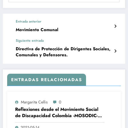
Entrada anterior
Movimiento Comunal
Siguiente entrada
Directiva de Protección de Dirigentes Sociales,
Comunales y Defensores.
ENTRADAS RELACIONADAS
Margarita Cellis
0
Reflexiones desde el Movimiento Social
de Discapacidad Colombia -MOSODIC-
ante la represión violenta desatada por el
2021-05-14